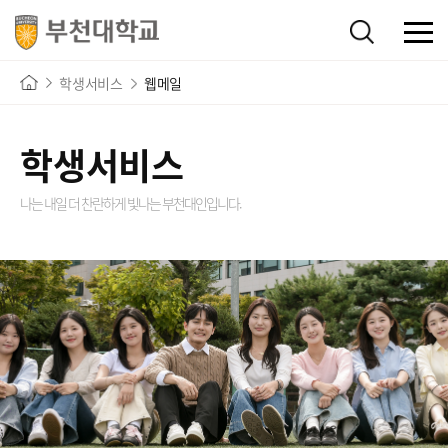
학생서비스
웹메일
학생서비스
나는 내일 더 찬란하게 빛나는
부천대인입니다.