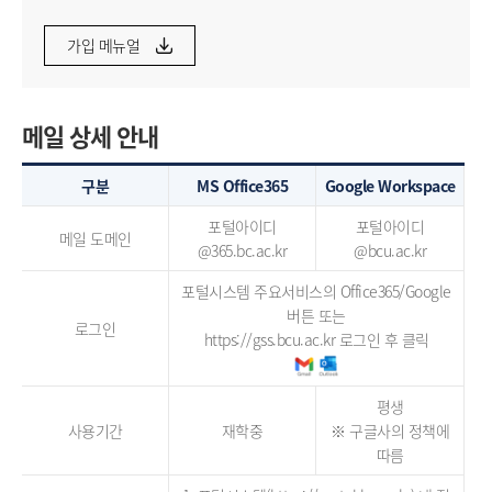
가입 메뉴얼
메일 상세 안내
구분
MS Office365
Google Workspace
포털아이디
포털아이디
메일 도메인
@365.bc.ac.kr
@bcu.ac.kr
포털시스템 주요서비스의 Office365/Google
버튼 또는
로그인
https://gss.bcu.ac.kr
로그인 후 클릭
평생
사용기간
재학중
※ 구글사의 정책에
따름