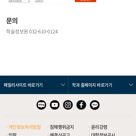
문의
학술정보원 032-610-0124
패밀리사이트 바로가기
학과 홈페이지 바로가기
개인정보처리방침
침해행위금지
윤리강령
입찰
예결산공고
대학정보공시