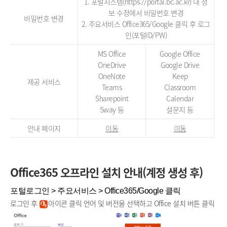
1. 포털시스템(
https://portal.bc.ac.kr
) 내 정
보 수정에서 비밀번호 변경
비밀번호 변경
2. 주요서비스
Office365/Google
클릭 후 로그
인(포털ID/PW)
MS Office
Google Office
OneDrive
Google Drive
OneNote
Keep
제공 서비스
Teams
Classroom
Sharepoint
Calendar
Sway 등
설문지 등
안내 페이지
이동
이동
Office365 오프라인 설치 안내(계정 생성 후)
포털로그인 > 주요서비스 > Office365/Google 클릭
로그인 후
아이콘 클릭 언어 및 버전을 선택하고 Office 설치 버튼 클릭