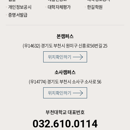
개인정보공시
대학자체평가
한길학원
증명서발급
본캠퍼스
(우14632)
경기도 부천시 원미구 신흥로56번길 25
위치확인하기
소사캠퍼스
(우14774)
경기도 부천시 소사구 소사로 56
위치확인하기
부천대학교 대표번호
032.610.0114