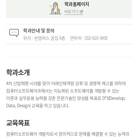
학과홈페이지
바로가기
학과안내 및 문의
위치 : 본캠퍼스 꿈집 6층
연락처 :
032-610-
3450
학과소개
4차 산업혁명 시대를 맞아 미래인재역량 강화 및 경쟁력 제고를 위하여
컴퓨터소프트웨어과에서는 지능화된 소프트웨어를 개발할 수 있는
이론과 실무응용 능력을 갖춘 전문기술인 양성을 목표로 D*3(Develop,
Data, Design) 교육을 하고 있습니다.
교육목표
컴퓨터소프트웨어 개발자로서 창의적으로 문제를 해결할 수 있는 능력과