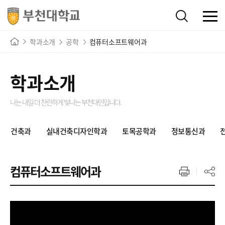
학과소개
공학
컴퓨터소프트웨어과
학과소개
나는 내일 더 찬란하게 빛나는
부천대인입니다.
건축과
실내건축디자인학과
토목공학과
정보통신과
컴퓨터소프트웨어과