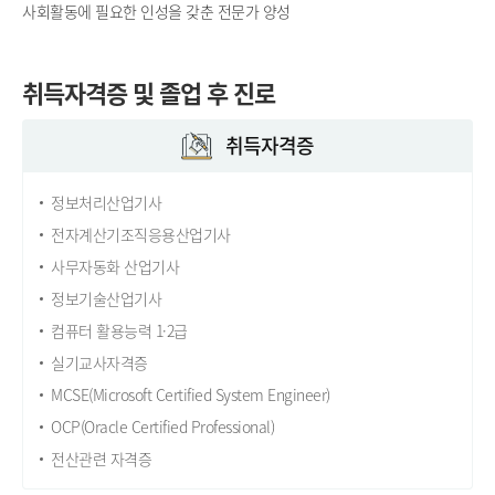
사회활동에 필요한 인성을 갖춘 전문가 양성
취득자격증 및 졸업 후 진로
취득자격증
정보처리산업기사
전자계산기조직응용산업기사
사무자동화 산업기사
정보기술산업기사
컴퓨터 활용능력 1·2급
실기교사자격증
MCSE(Microsoft Certified System Engineer)
OCP(Oracle Certified Professional)
전산관련 자격증