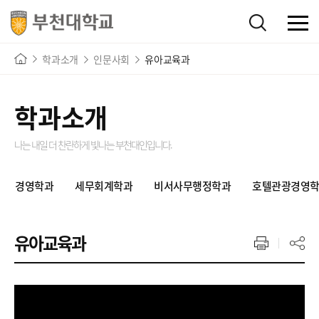
학과소개
인문사회
유아교육과
학과소개
나는 내일 더 찬란하게 빛나는
부천대인입니다.
경영학과
세무회계학과
비서사무행정학과
호텔관광경영
유아교육과