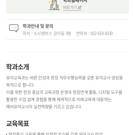
학과홈페이지
바로가기
학과안내 및 문의
위치 : 소사캠퍼스 강의동 9층
연락처 :
032-610-8330
학과소개
유아교육과는 바른 인성과 현장 직무수행능력을 갖춘 유아교사 양성을
목적으로 합니다.
이를 위한 현장 중심의 교육과정 운영과 현장연계 활동, 디지털 도구를
활용한 수업 설계 경험을 통해 체계적으로 미래교육에 대응하는
예비유아교사의 실천역량을 기르고 있습니다.
교육목표
현장중심 교육을 통해 실천적 지식을 갖춘 유아교사 양성