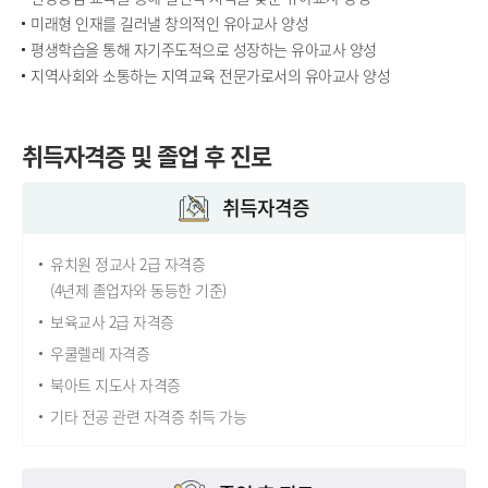
미래형 인재를 길러낼 창의적인 유아교사 양성
평생학습을 통해 자기주도적으로 성장하는 유아교사 양성
지역사회와 소통하는 지역교육 전문가로서의 유아교사 양성
취득자격증 및 졸업 후 진로
취득자격증
유치원 정교사 2급 자격증
(4년제 졸업자와 동등한 기준)
보육교사 2급 자격증
우쿨렐레 자격증
북아트 지도사 자격증
기타 전공 관련 자격증 취득 가능