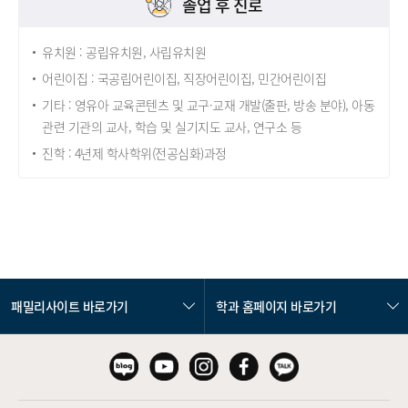
졸업 후 진로
유치원 : 공립유치원, 사립유치원
어린이집 : 국공립어린이집, 직장어린이집, 민간어린이집
기타 : 영유아 교육콘텐츠 및 교구·교재 개발(출판, 방송 분야), 아동
관련 기관의 교사, 학습 및 실기지도 교사, 연구소 등
진학 : 4년제 학사학위(전공심화)과정
패밀리사이트 바로가기
학과 홈페이지 바로가기