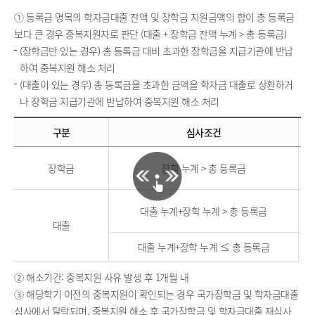
① 등록금 명목의 학자금대출 잔액 및 장학금 지원금액의 합이 총 등록금
보다 큰 경우 중복지원자로 판단 (대출 + 장학금 잔액 누계 > 총 등록금)
(장학금만 있는 경우) 총 등록금 대비 초과한 장학금을 지급기관에 반납
하여 중복지원 해소 처리
(대출이 있는 경우) 총 등록금을 초과한 금액을 학자금 대출로 상환하거
나 장학금 지급기관에 반납하여 중복지원 해소 처리
구분
심사조건
장학금
장학 누계 > 총 등록금
대출 누계+장학 누계 > 총 등록금
대출
대출 누계+장학 누계 ≤ 총 등록금
② 해소기간: 중복지원 사유 발생 후 1개월 내
③ 해당학기 이전의 중복지원이 확인되는 경우 국가장학금 및 학자금대출
심사에서 탈락되며, 중복지원 해소 후 국가장학금 및 학자금대출 재심사