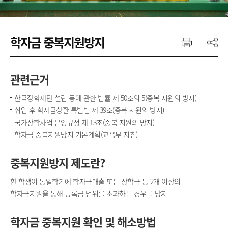
학자금 중복지원방지
관련근거
한국장학재단 설립 등에 관한 법률 제 50조의 5(중복 지원의 방지)
취업 후 학자금상환 특별법 제 39조(중복 지원의 방지)
국가장학사업 운영규정 제 13조(중복 지원의 방지)
학자금 중복지원방지 기본계획(교육부 지침)
중복지원방지 제도란?
한 학생이 동일학기에 학자금대출 또는 장학금 등 2개 이상의
학자금지원을 통해 등록금 범위를 초과하는 경우를 방지
학자금 중복지원 확인 및 해소방법