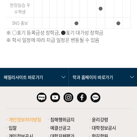
현장실습 우
●
수학생
SNS 홍보
●
●
※ ○표기 등록금성 장학금, ●표기 대가성 장학금
※ 학사 일정에 따라 지급 일정은 변동될 수 있음
패밀리사이트 바로가기
학과 홈페이지 바로가기
개인정보처리방침
침해행위금지
윤리강령
입찰
예결산공고
대학정보공시
개인정보공시
대학자체평가
한길학원