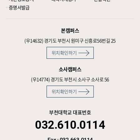
증명서발급
본캠퍼스
(우14632)
경기도 부천시 원미구 신흥로56번길 25
위치확인하기
소사캠퍼스
(우14774)
경기도 부천시 소사구 소사로 56
위치확인하기
부천대학교 대표번호
032.610.0114
Fax : 032-663-0114