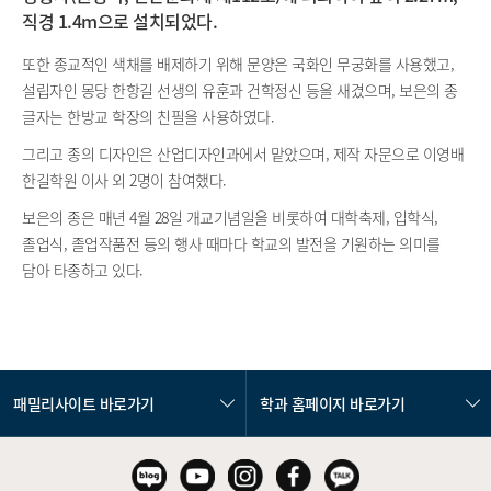
직경 1.4m으로 설치되었다.
또한 종교적인 색채를 배제하기 위해 문양은 국화인 무궁화를 사용했고,
설립자인 몽당 한항길 선생의 유훈과 건학정신 등을
새겼으며, 보은의 종
글자는 한방교 학장의 친필을 사용하였다.
그리고 종의 디자인은 산업디자인과에서 맡았으며, 제작 자문으로 이영배
한길학원 이사 외 2명이 참여했다.
보은의 종은 매년 4월 28일 개교기념일을 비롯하여 대학축제, 입학식,
졸업식, 졸업작품전 등의 행사 때마다
학교의 발전을 기원하는 의미를
담아 타종하고 있다.
패밀리사이트 바로가기
학과 홈페이지 바로가기