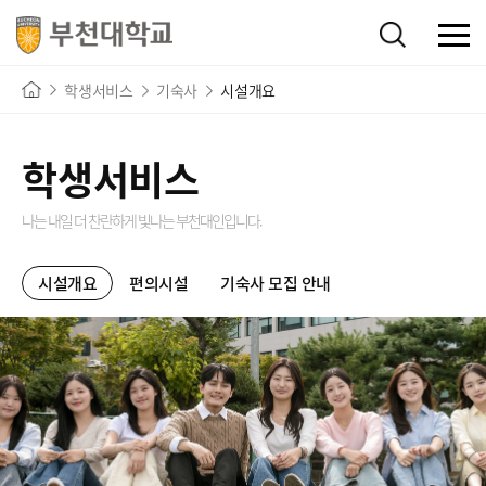
학생서비스
기숙사
시설개요
학생서비스
나는 내일 더 찬란하게 빛나는
부천대인입니다.
시설개요
편의시설
기숙사 모집 안내