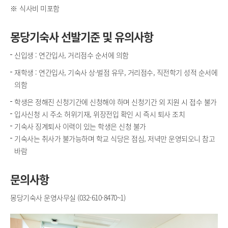
식사비 미포함
몽당기숙사 선발기준 및 유의사항
신입생 : 연간입사, 거리점수 순서에 의함
재학생 : 연간입사, 기숙사 상·벌점 유무, 거리점수, 직전학기 성적 순서에
의함
학생은 정해진 신청기간에 신청해야 하며 신청기간 외 지원 시 접수 불가
입사신청 시 주소 허위기재, 위장전입 확인 시 즉시 퇴사 조치
기숙사 징계퇴사 이력이 있는 학생은 신청 불가
기숙사는 취사가 불가능하며 학교 식당은 점심, 저녁만 운영되오니 참고
바람
문의사항
몽당기숙사 운영사무실 (
032-610-8470
~
1
)