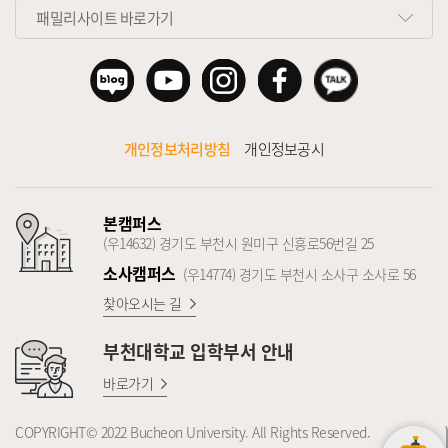
패밀리사이트 바로가기
개인정보처리방침
개인정보공시
본캠퍼스
(우14632) 경기도 부천시 원미구 신흥로56번길 25
소사캠퍼스
(우14774) 경기도 부천시 소사구 소사로 56
찾아오시는 길
부천대학교
입학부서 안내
바로가기
COPYRIGHT© 2022 Bucheon University. All Rights Reserved.