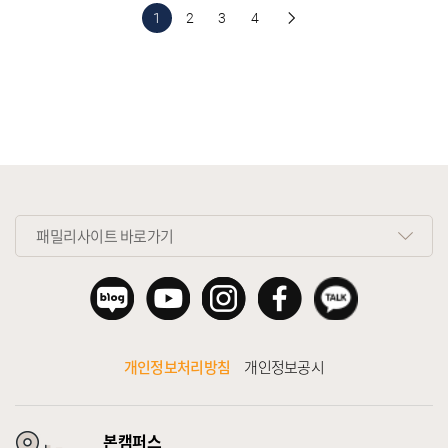
1
2
3
4
패밀리사이트 바로가기
개인정보처리방침
개인정보공시
본캠퍼스