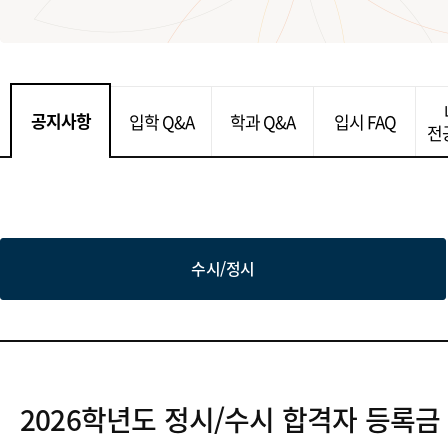
공지사항
입학 Q&A
학과 Q&A
입시 FAQ
전
수시/정시
2026학년도 정시/수시 합격자 등록금