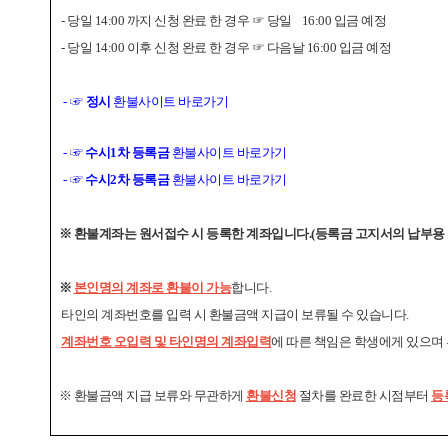
- 당일 14:00 까지 신청 완료 한 경우
☞
당일 16:00 입금 예정
- 당일 14:00 이후 신청 완료 한 경우
☞
다음날 16:00 입금 예정
☞
-
정시
환불사이트 바로가기
☞
-
수시1차 등록금
환불사이트 바로가기
☞
-
수시2차 등록금
환불사이트 바로가기
※ 환불계좌는 원서접수 시 등록한 계좌입니다.(등록금 고지서의 납부용 
※
본인명의 계좌로 환불이 가능
합니다.
타인의 계좌번호를 입력 시 환불금액 지급이 보류될 수 있습니다.
계좌번호 오입력 및 타인명의 계좌입력
에 따른 책임은 학생에게 있으며
※ 환불금액 지급 보류와 무관하게
환불신청
절차를 완료한 시점부터
등