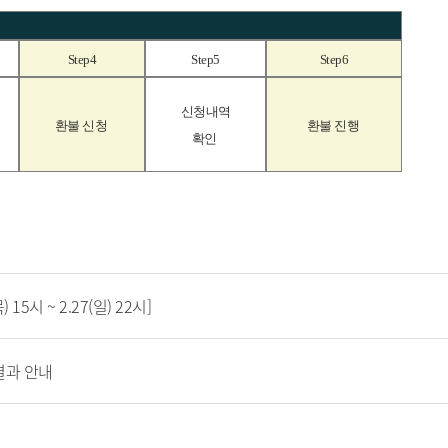
Step4
Step5
Step6
신청내역
환불 신청
환불 진행
확인
15시 ~ 2.27(일) 22시]
결과 안내