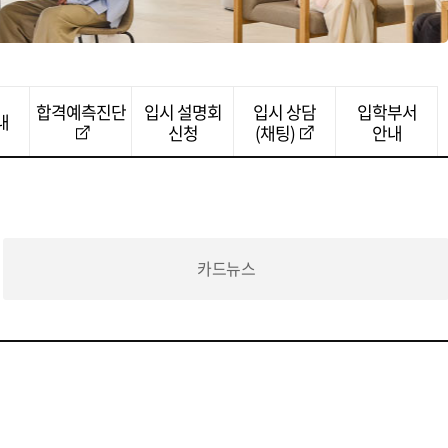
합격예측진단
입시 설명회
입시 상담
입학부서
내
신청
(채팅)
안내
카드뉴스