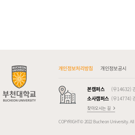
개인정보처리방침
개인정보공시
본캠퍼스
(우14632
소사캠퍼스
(우14774
찾아오시는 길
COPYRIGHT© 2022 Bucheon University. All 