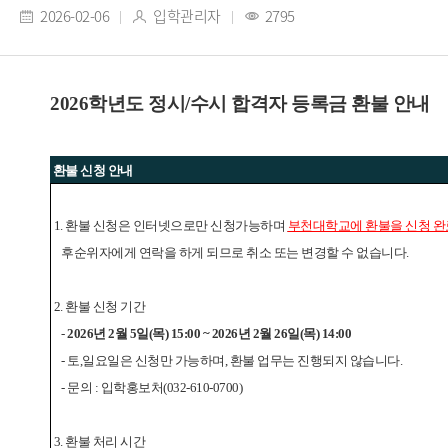
2026-02-06
입학관리자
2795
2026학년도 정시/수시 합격자 등록금 환불 안내
환불 신청 안내
1. 환불 신청은 인터넷으로만 신청가능하며
부천대학교에 환불을 신청 
후순위자에게 연락을 하게 되므로 취소 또는 변경할 수 없습니다.
2. 환불 신청 기간
-
2026년 2월 5일(목) 15:00 ~ 2026년 2월 26일(목) 14:00
- 토,일요일은 신청만 가능하며, 환불 업무는 진행되지 않습니다.
- 문의 : 입학홍보처(032-610-0700)
3. 환불 처리 시간