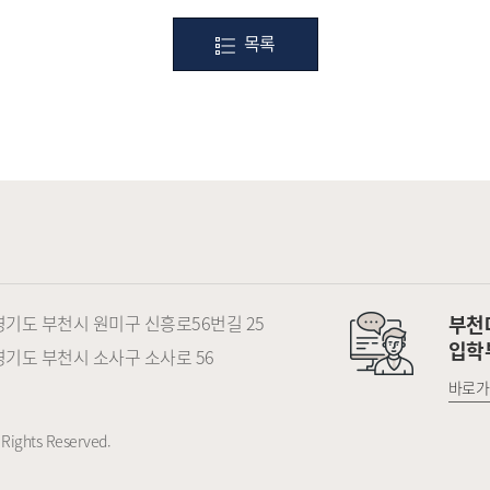
목록
) 경기도 부천시 원미구 신흥로56번길 25
부천
입학
) 경기도 부천시 소사구 소사로 56
바로가
Rights Reserved.