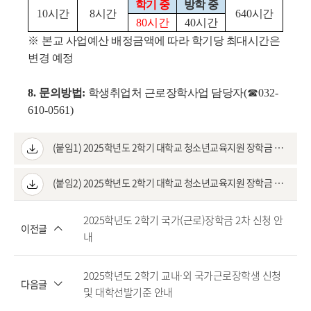
학기 중
방학 중
10
시간
8
시간
640
시간
80
시간
40
시간
※
본교 사업예산 배정금액에 따라 학기당 최대시간은
변경 예정
8.
문의방법
:
학생취업처 근로장학사업 담당자
(
☎
032-
610-0561)
(붙임1) 2025학년도 2학기 대학교 청소년교육지원 장학금 기관 명단.pdf
(붙임2) 2025학년도 2학기 대학교 청소년교육지원 장학금 신청서 및 개인정보동의서.hwp
2025학년도 2학기 국가(근로)장학금 2차 신청 안
이전글
내
2025학년도 2학기 교내·외 국가근로장학생 신청
다음글
및 대학선발기준 안내