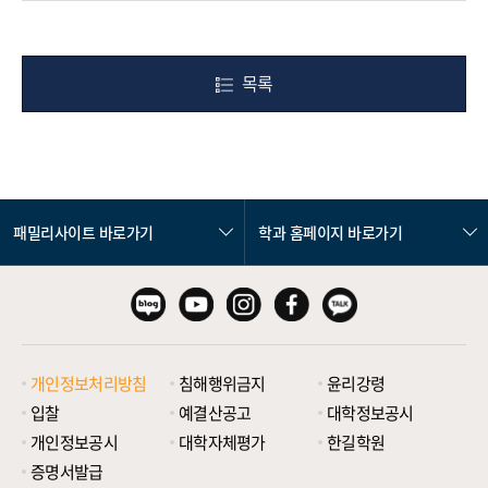
목록
패밀리사이트 바로가기
학과 홈페이지 바로가기
개인정보처리방침
침해행위금지
윤리강령
입찰
예결산공고
대학정보공시
개인정보공시
대학자체평가
한길학원
증명서발급