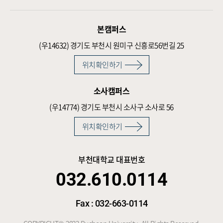
본캠퍼스
(우14632)
경기도 부천시 원미구 신흥로56번길 25
위치확인하기
소사캠퍼스
(우14774)
경기도 부천시 소사구 소사로 56
위치확인하기
부천대학교 대표번호
032.610.0114
Fax : 032-663-0114