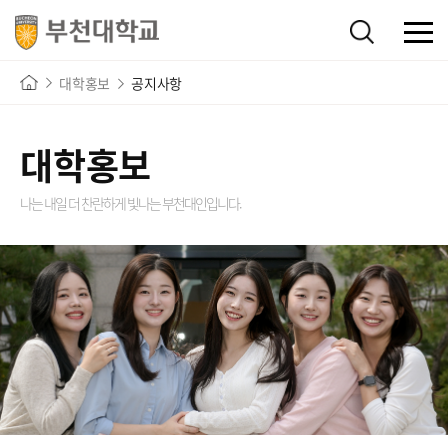
대학홍보
공지사항
대학홍보
나는 내일 더 찬란하게 빛나는
부천대인입니다.