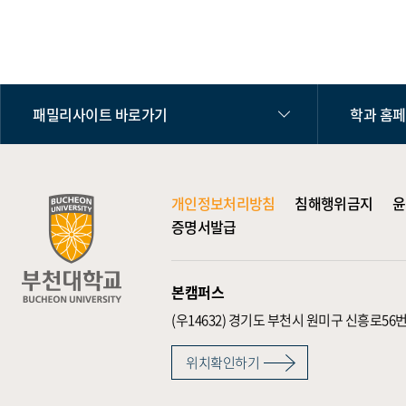
패밀리사이트 바로가기
학과 홈
개인정보처리방침
침해행위금지
윤
증명서발급
본캠퍼스
(우14632)
경기도 부천시 원미구 신흥로56번
위치확인하기