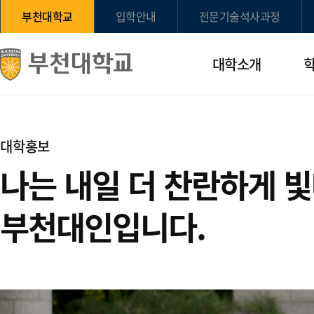
부천대학교
입학안내
전문기술석사과정
대학소개
대학홍보
나는 내일 더 찬란하게 
부천대인입니다.