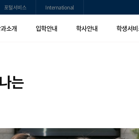
포털서비스
International
학과소개
입학안내
학사안내
학생서비
빛나는