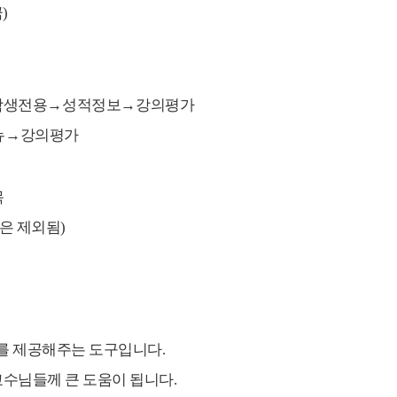
금
)
학생전용
→
성적정보
→
강의평가
뉴
→
강의평가
목
은 제외됨
)
보를 제공해주는 도구입니다
.
수님들께 큰 도움이 됩니다
.