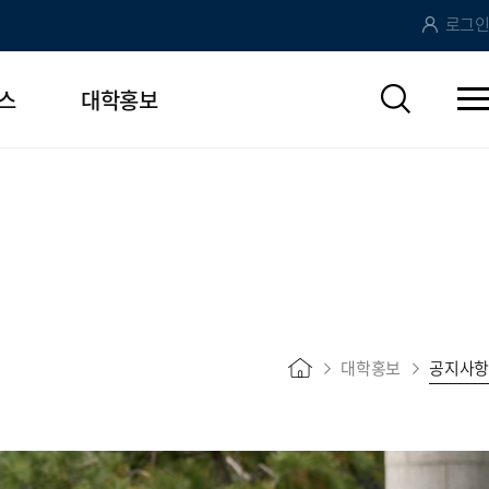
로그인
스
대학홍보
대학홍보
공지사항