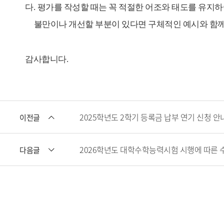
다
.
평가를 작성할 때는 꼭 적절한 어조와 태도를 유지
불만이나 개선할 부분이 있다면 구체적인 예시와 함께
감사합니다
.
2025학년도 2학기 등록금 납부 연기 신청 안내
이전글
2026학년도 대학수학능력시험 시행에 따른 
다음글