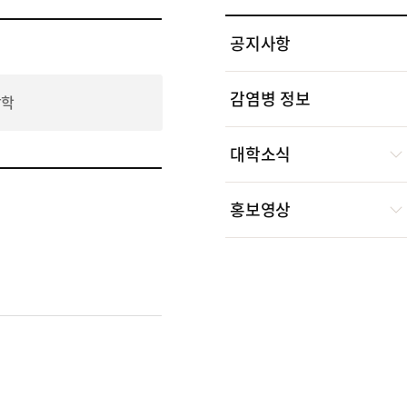
공지사항
감염병 정보
장학
대학소식
홍보영상