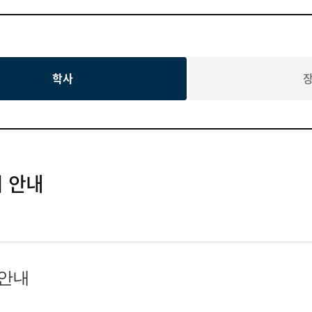
학사
시 안내
 안내