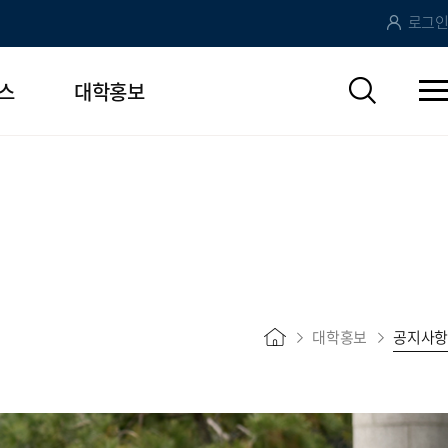
로그인
스
대학홍보
대학홍보
공지사항