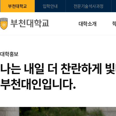
부천대학교
입학안내
전문기술석사과정
대학소개
대학홍보
나는 내일 더 찬란하게 
부천대인입니다.