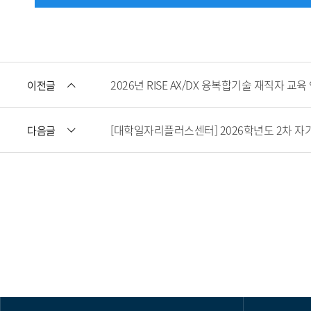
2026년 RISE AX/DX 융복합기술 재직자 교육
이전글
[대학일자리플러스센터] 2026학년도 2차 
다음글