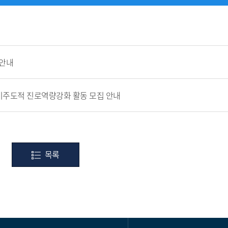
 안내
자기주도적 진로역량강화 활동 모집 안내
목록