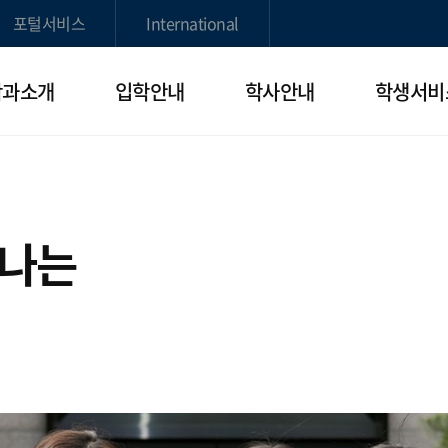
포털서비스
International
학과소개
입학안내
학사안내
학생서비
빛나는