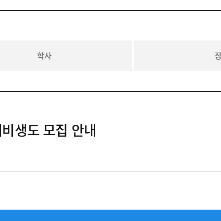
학사
예비생도 모집 안내