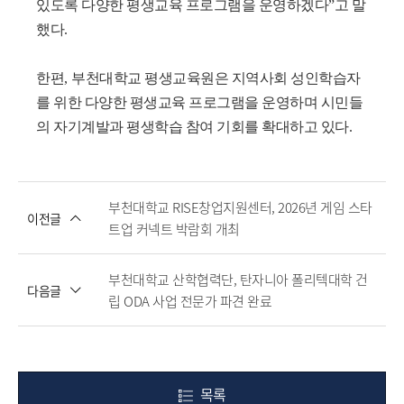
있도록 다양한 평생교육 프로그램을 운영하겠다
”
고 말
했다
.
한편
,
부천대학교 평생교육원은 지역사회 성인학습자
를 위한 다양한 평생교육 프로그램을 운영하며 시민들
의 자기계발과 평생학습 참여 기회를 확대하고 있다
.
부천대학교 RISE창업지원센터, 2026년 게임 스타
이전글
트업 커넥트 박람회 개최
부천대학교 산학협력단, 탄자니아 폴리텍대학 건
다음글
립 ODA 사업 전문가 파견 완료
목록