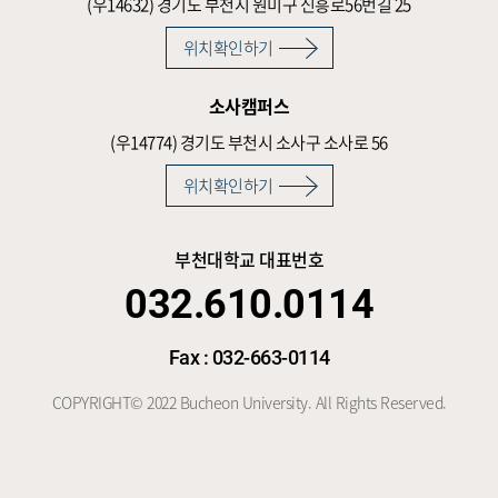
(우14632)
경기도 부천시 원미구 신흥로56번길 25
위치확인하기
소사캠퍼스
(우14774)
경기도 부천시 소사구 소사로 56
위치확인하기
부천대학교 대표번호
032.610.0114
Fax : 032-663-0114
COPYRIGHT© 2022 Bucheon University. All Rights Reserved.