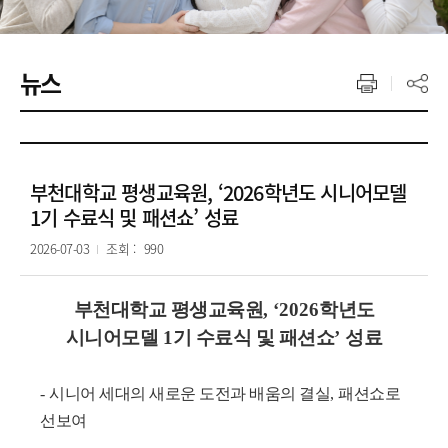
뉴스
부천대학교 평생교육원, ‘2026학년도 시니어모델
1기 수료식 및 패션쇼’ 성료
2026-07-03
조회 :
990
부천대학교 평생교육원
, ‘2026
학년도
시니어모델
1
기 수료식 및 패션쇼
’
성료
-
시니어 세대의 새로운 도전과 배움의 결실
,
패션쇼로
선보여